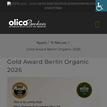
Skip
to
content
Αρχική
Τα Νέα μας
Gold Award Berlin Organic 2026
Gold Award Berlin Organic
2026