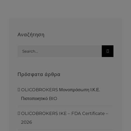
Αναζήτηση
Search
for:
Πρόσφατα άρθρα
OLICOBROKERS Μονοπρόσωπη Ι.Κ.Ε.
Πιστοποιητικό BIO
OLICOBROKERS IKE – FDA Certificate –
2026