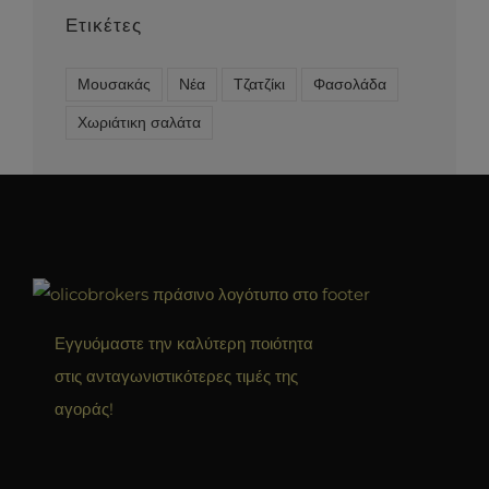
Ετικέτες
Μουσακάς
Νέα
Τζατζίκι
Φασολάδα
Χωριάτικη σαλάτα
Εγγυόμαστε την καλύτερη ποιότητα
στις ανταγωνιστικότερες τιμές της
αγοράς!