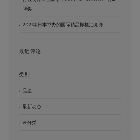
牌奖
2021年日本举办的国际精品橄榄油竞赛
最近评论
类别
品鉴
最新动态
未分类