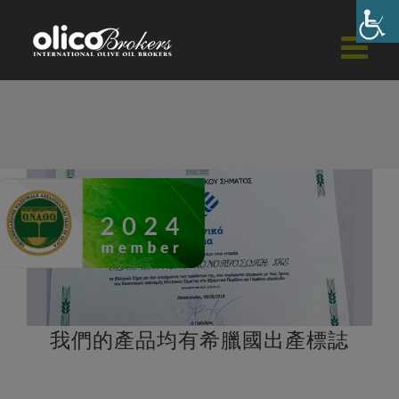
Skip
to
content
我們的產品均有希臘國出產標誌