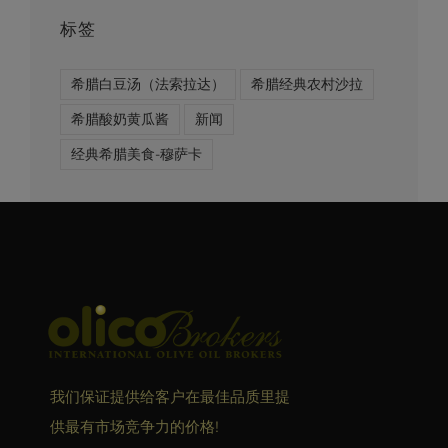
标签
希腊白豆汤（法索拉达）
希腊经典农村沙拉
希腊酸奶黄瓜酱
新闻
经典希腊美食-穆萨卡
我们保证提供给客户在最佳品质里提
供最有市场竞争力的价格!