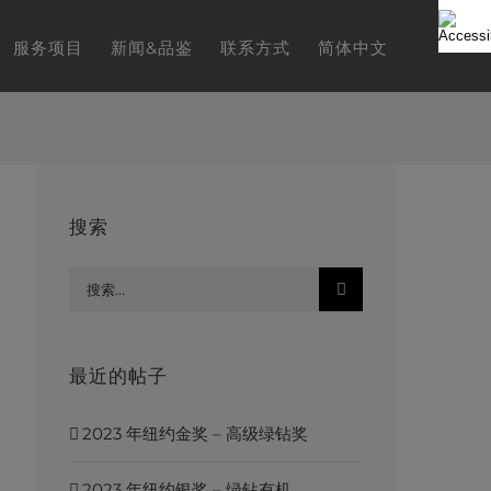
服务项目
新闻&品鉴
联系方式
简体中文
搜索
Search
for:
最近的帖子
2023 年纽约金奖 – 高级绿钻奖
2023 年纽约银奖 – 绿钻有机