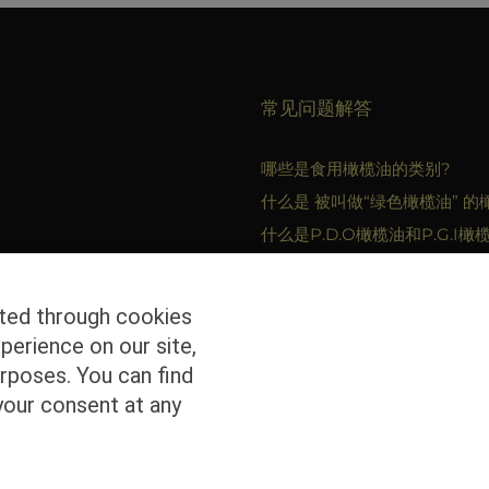
常见问题解答
哪些是食用橄榄油的类别?
什么是 被叫做“绿色橄榄油” 的
什么是P.D.O橄榄油和P.G.I橄
瓶装橄榄油可以出现在哪些类
中?
cted through cookies
perience on our site,
rposes. You can find
your consent at any