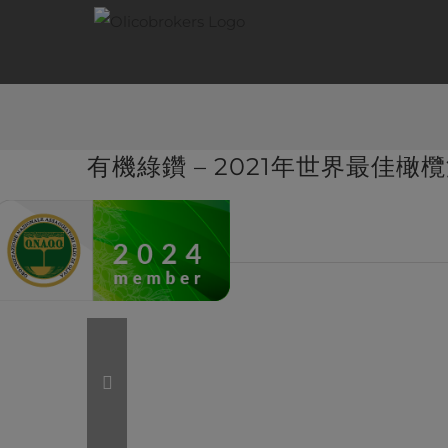
Skip
to
content
有機綠鑽 – 2021年世界最佳橄
相关文章